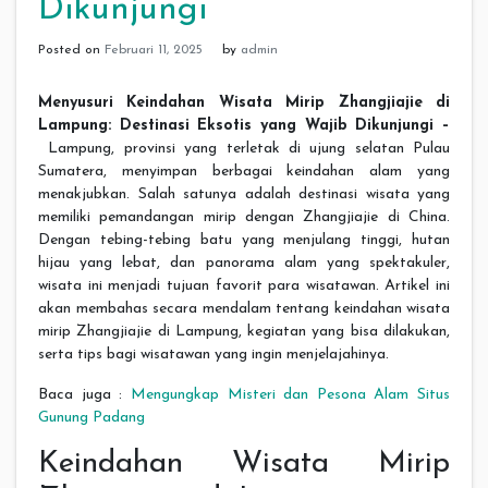
Dikunjungi
Posted on
Februari 11, 2025
by
admin
Menyusuri Keindahan Wisata Mirip Zhangjiajie di
Lampung: Destinasi Eksotis yang Wajib Dikunjungi –
Lampung, provinsi yang terletak di ujung selatan Pulau
Sumatera, menyimpan berbagai keindahan alam yang
menakjubkan. Salah satunya adalah destinasi wisata yang
memiliki pemandangan mirip dengan Zhangjiajie di China.
Dengan tebing-tebing batu yang menjulang tinggi, hutan
hijau yang lebat, dan panorama alam yang spektakuler,
wisata ini menjadi tujuan favorit para wisatawan. Artikel ini
akan membahas secara mendalam tentang keindahan wisata
mirip Zhangjiajie di Lampung, kegiatan yang bisa dilakukan,
serta tips bagi wisatawan yang ingin menjelajahinya.
Baca juga :
Mengungkap Misteri dan Pesona Alam Situs
Gunung Padang
Keindahan Wisata Mirip