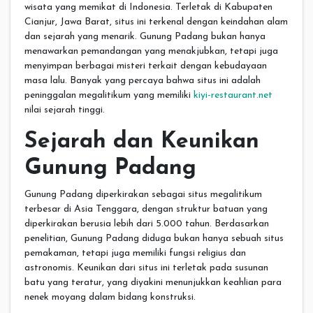
wisata yang memikat di Indonesia. Terletak di Kabupaten
Cianjur, Jawa Barat, situs ini terkenal dengan keindahan alam
dan sejarah yang menarik. Gunung Padang bukan hanya
menawarkan pemandangan yang menakjubkan, tetapi juga
menyimpan berbagai misteri terkait dengan kebudayaan
masa lalu. Banyak yang percaya bahwa situs ini adalah
peninggalan megalitikum yang memiliki
kiyi-restaurant.net
nilai sejarah tinggi.
Sejarah dan Keunikan
Gunung Padang
Gunung Padang diperkirakan sebagai situs megalitikum
terbesar di Asia Tenggara, dengan struktur batuan yang
diperkirakan berusia lebih dari 5.000 tahun. Berdasarkan
penelitian, Gunung Padang diduga bukan hanya sebuah situs
pemakaman, tetapi juga memiliki fungsi religius dan
astronomis. Keunikan dari situs ini terletak pada susunan
batu yang teratur, yang diyakini menunjukkan keahlian para
nenek moyang dalam bidang konstruksi.