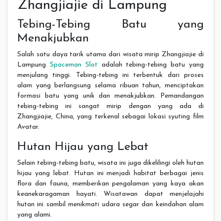
Zhangjiajie di Lampung
Tebing-Tebing Batu yang
Menakjubkan
Salah satu daya tarik utama dari wisata mirip Zhangjiajie di
Lampung
Spaceman Slot
adalah tebing-tebing batu yang
menjulang tinggi. Tebing-tebing ini terbentuk dari proses
alam yang berlangsung selama ribuan tahun, menciptakan
formasi batu yang unik dan menakjubkan. Pemandangan
tebing-tebing ini sangat mirip dengan yang ada di
Zhangjiajie, China, yang terkenal sebagai lokasi syuting film
Avatar.
Hutan Hijau yang Lebat
Selain tebing-tebing batu, wisata ini juga dikelilingi oleh hutan
hijau yang lebat. Hutan ini menjadi habitat berbagai jenis
flora dan fauna, memberikan pengalaman yang kaya akan
keanekaragaman hayati. Wisatawan dapat menjelajahi
hutan ini sambil menikmati udara segar dan keindahan alam
yang alami.