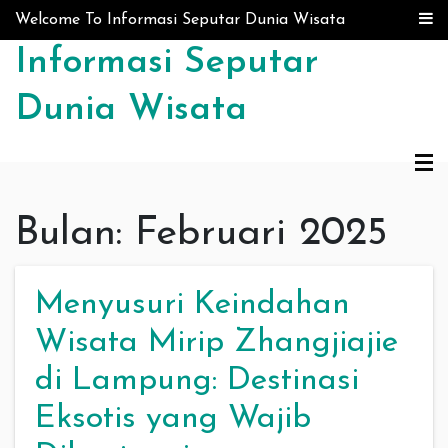
Skip to content
Welcome To Informasi Seputar Dunia Wisata
Informasi Seputar
Dunia Wisata
Bulan:
Februari 2025
Menyusuri Keindahan
Wisata Mirip Zhangjiajie
di Lampung: Destinasi
Eksotis yang Wajib