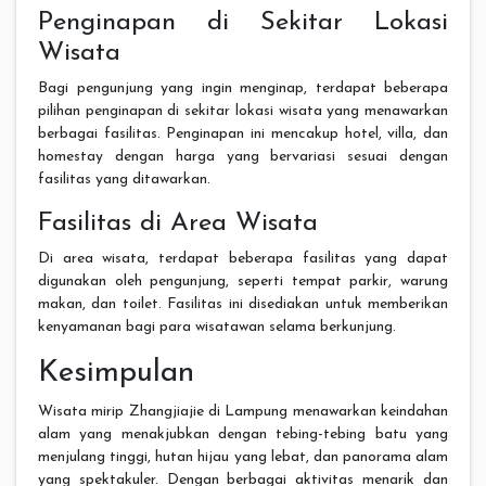
Penginapan di Sekitar Lokasi
Wisata
Bagi pengunjung yang ingin menginap, terdapat beberapa
pilihan penginapan di sekitar lokasi wisata yang menawarkan
berbagai fasilitas. Penginapan ini mencakup hotel, villa, dan
homestay dengan harga yang bervariasi sesuai dengan
fasilitas yang ditawarkan.
Fasilitas di Area Wisata
Di area wisata, terdapat beberapa fasilitas yang dapat
digunakan oleh pengunjung, seperti tempat parkir, warung
makan, dan toilet. Fasilitas ini disediakan untuk memberikan
kenyamanan bagi para wisatawan selama berkunjung.
Kesimpulan
Wisata mirip Zhangjiajie di Lampung menawarkan keindahan
alam yang menakjubkan dengan tebing-tebing batu yang
menjulang tinggi, hutan hijau yang lebat, dan panorama alam
yang spektakuler. Dengan berbagai aktivitas menarik dan