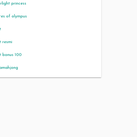
rlight princess
tes of olympus
t
t resmi
ot bonus 100
jamahjong