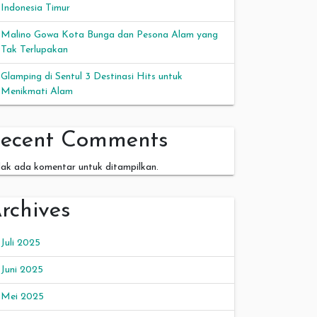
Indonesia Timur
Malino Gowa Kota Bunga dan Pesona Alam yang
Tak Terlupakan
Glamping di Sentul 3 Destinasi Hits untuk
Menikmati Alam
ecent Comments
dak ada komentar untuk ditampilkan.
rchives
Juli 2025
Juni 2025
Mei 2025