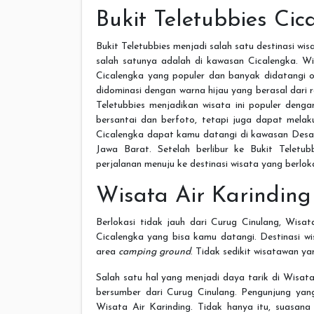
Bukit Teletubbies Cic
Bukit Teletubbies menjadi salah satu destinasi w
salah satunya adalah di kawasan Cicalengka. Wis
Cicalengka yang populer dan banyak didatangi o
didominasi dengan warna hijau yang berasal dari 
Teletubbies menjadikan wisata ini populer deng
bersantai dan berfoto, tetapi juga dapat melak
Cicalengka dapat kamu datangi di kawasan Desa
Jawa Barat. Setelah berlibur ke Bukit Teletub
perjalanan menuju ke destinasi wisata yang berlokas
Wisata Air Karinding
Berlokasi tidak jauh dari Curug Cinulang, Wisat
Cicalengka yang bisa kamu datangi. Destinasi w
area
camping ground
. Tidak sedikit wisatawan ya
Salah satu hal yang menjadi daya tarik di Wisat
bersumber dari Curug Cinulang. Pengunjung yan
Wisata Air Karinding. Tidak hanya itu, suasan