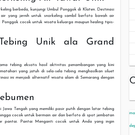
eling berbeda, kunjungi Umbul Ponggok di Klaten. Destinasi
air yang jernih untuk snorkeling sambil berfoto bawah air
l Ponggok cocok untuk wisata keluarga maupun healing tipis-
Tebing Unik ala Grand
a tebing eksotis hasil aktivitas penambangan yang kini
 matahari yang jatuh di sela-sela tebing menghasilkan siluet
inasi ini menjadi alternatif wisata alam di Semarang dengan
C
 Kebumen
 Jawa Tengah yang memiliki pasir putih dengan latar tebing
ma
ngga cocok untuk bermain air dan berfoto di spot jembatan
ar pantai. Pantai Menganti cocok untuk Anda yang ingin
de