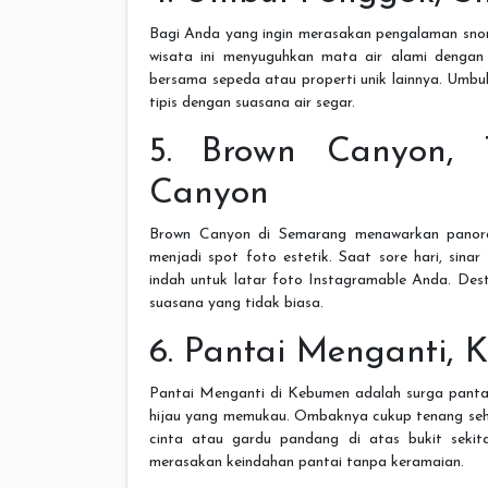
Bagi Anda yang ingin merasakan pengalaman snork
wisata ini menyuguhkan mata air alami dengan 
bersama sepeda atau properti unik lainnya. Umbu
tipis dengan suasana air segar.
5. Brown Canyon, 
Canyon
Brown Canyon di Semarang menawarkan panoram
menjadi spot foto estetik. Saat sore hari, sinar
indah untuk latar foto Instagramable Anda. Dest
suasana yang tidak biasa.
6. Pantai Menganti,
Pantai Menganti di Kebumen adalah surga pantai
hijau yang memukau. Ombaknya cukup tenang sehi
cinta atau gardu pandang di atas bukit sekit
merasakan keindahan pantai tanpa keramaian.