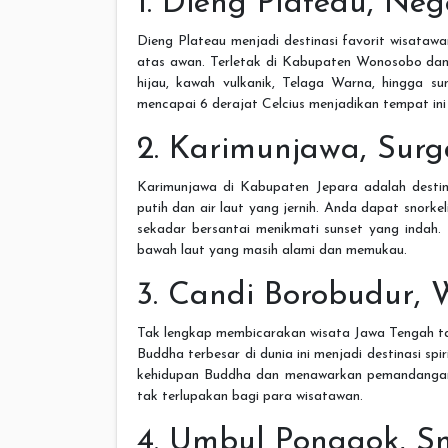
1. Dieng Plateau, Neg
Dieng Plateau menjadi destinasi favorit wisataw
atas awan. Terletak di Kabupaten Wonosobo da
hijau, kawah vulkanik, Telaga Warna, hingga su
mencapai 6 derajat Celcius menjadikan tempat ini 
2. Karimunjawa, Sur
Karimunjawa di Kabupaten Jepara adalah destin
putih dan air laut yang jernih. Anda dapat snorke
sekadar bersantai menikmati sunset yang indah
bawah laut yang masih alami dan memukau.
3. Candi Borobudur
Tak lengkap membicarakan wisata Jawa Tengah ta
Buddha terbesar di dunia ini menjadi destinasi spir
kehidupan Buddha dan menawarkan pemandangan 
tak terlupakan bagi para wisatawan.
4. Umbul Ponggok, Sn