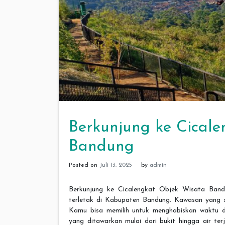
Berkunjung ke Cical
Bandung
Posted on
Juli 13, 2025
by
admin
Berkunjung ke Cicalengkat Objek Wisata Ban
terletak di Kabupaten Bandung. Kawasan yang sa
Kamu bisa memilih untuk menghabiskan waktu d
yang ditawarkan mulai dari bukit hingga air ter