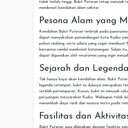
tidak terlalu tinggi, Bukit Puteran tetap menjadi
menikmati keindahan alam sekitar.
Pesona Alam yang 
Keindahan Bukit Puteran terletak pada panorama
dapat menyaksikan pemandangan kota Kudus yang 
pohon rindang, serta udara yang segar membuat 
bersantai sambil menikmati ketenangan. Selain itu
dapat digunakan oleh wisatawan yang ingin menjel
Sejarah dan Legenda
Tak hanya kaya akan keindahan alam, Bukit Putera
legenda setempat, bukit ini dulunya merupakan te
setelah pertempuran. Konon, bukit ini menjadi saks
perjuangan masyarakat Kudus. Walaupun tidak ada
menambah daya tarik dan nuansa mistis pada temp
Fasilitas dan Aktivita
Bukit Puteran juga dilengkapi dengan fasilitas y