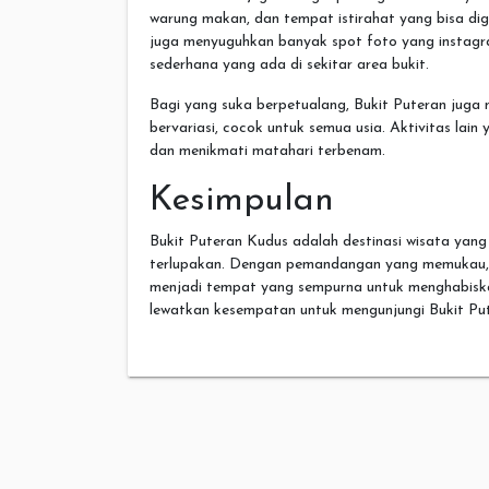
warung makan, dan tempat istirahat yang bisa digu
juga menyuguhkan banyak spot foto yang instagra
sederhana yang ada di sekitar area bukit.
Bagi yang suka berpetualang, Bukit Puteran juga m
bervariasi, cocok untuk semua usia. Aktivitas lain 
dan menikmati matahari terbenam.
Kesimpulan
Bukit Puteran Kudus adalah destinasi wisata yang
terlupakan. Dengan pemandangan yang memukau, fas
menjadi tempat yang sempurna untuk menghabisk
lewatkan kesempatan untuk mengunjungi Bukit Put