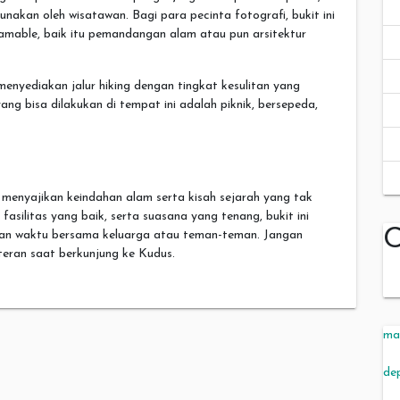
nakan oleh wisatawan. Bagi para pecinta fotografi, bukit ini
mable, baik itu pemandangan alam atau pun arsitektur
enyediakan jalur hiking dengan tingkat kesulitan yang
yang bisa dilakukan di tempat ini adalah piknik, bersepeda,
 menyajikan keindahan alam serta kisah sejarah yang tak
ilitas yang baik, serta suasana yang tenang, bukit ini
C
an waktu bersama keluarga atau teman-teman. Jangan
eran saat berkunjung ke Kudus.
ma
de