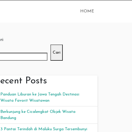
HOME
ri
Cari
ecent Posts
Panduan Liburan ke Jawa Tengah Destinasi
Wisata Favorit Wisatawan
Berkunjung ke Cicalengkat Objek Wisata
Bandung
3 Pantai Terindah di Maluku Surga Tersembunyi