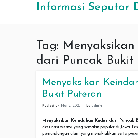
Skip to content
Informasi Seputar 
Tag:
Menyaksikan
dari Puncak Bukit
Menyaksikan Keindah
Bukit Puteran
Posted on
Mei 2, 2025
by
admin
Menyaksikan Keindahan Kudus dari Puncak B
destinasi wisata yang semakin populer di Jawa Ten
pemandangan alam yang menakjubkan serta pesona