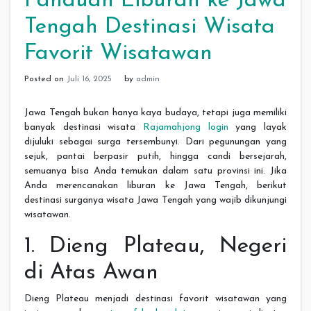
Panduan Liburan ke Jawa
Tengah Destinasi Wisata
Favorit Wisatawan
Posted on
Juli 16, 2025
by
admin
Jawa Tengah bukan hanya kaya budaya, tetapi juga memiliki
banyak destinasi wisata
Rajamahjong login
yang layak
dijuluki sebagai surga tersembunyi. Dari pegunungan yang
sejuk, pantai berpasir putih, hingga candi bersejarah,
semuanya bisa Anda temukan dalam satu provinsi ini. Jika
Anda merencanakan liburan ke Jawa Tengah, berikut
destinasi surganya wisata Jawa Tengah yang wajib dikunjungi
wisatawan.
1. Dieng Plateau, Negeri
di Atas Awan
Dieng Plateau menjadi destinasi favorit wisatawan yang