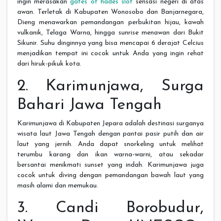
ingin merasakan
gates of hades slot
sensasi negeri di atas
awan. Terletak di Kabupaten Wonosobo dan Banjarnegara,
Dieng menawarkan pemandangan perbukitan hijau, kawah
vulkanik, Telaga Warna, hingga sunrise menawan dari Bukit
Sikunir. Suhu dinginnya yang bisa mencapai 6 derajat Celcius
menjadikan tempat ini cocok untuk Anda yang ingin rehat
dari hiruk-pikuk kota.
2. Karimunjawa, Surga
Bahari Jawa Tengah
Karimunjawa di Kabupaten Jepara adalah destinasi surganya
wisata laut Jawa Tengah dengan pantai pasir putih dan air
laut yang jernih. Anda dapat snorkeling untuk melihat
terumbu karang dan ikan warna-warni, atau sekadar
bersantai menikmati sunset yang indah. Karimunjawa juga
cocok untuk diving dengan pemandangan bawah laut yang
masih alami dan memukau.
3. Candi Borobudur,