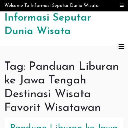
Skip to content
Welcome To Informasi Seputar Dunia Wisata
Informasi Seputar
Dunia Wisata
Tag:
Panduan Liburan
ke Jawa Tengah
Destinasi Wisata
Favorit Wisatawan