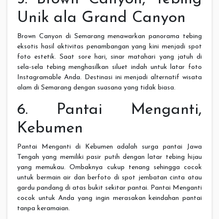
Unik ala Grand Canyon
Brown Canyon di Semarang menawarkan panorama tebing
eksotis hasil aktivitas penambangan yang kini menjadi spot
foto estetik. Saat sore hari, sinar matahari yang jatuh di
sela-sela tebing menghasilkan siluet indah untuk latar foto
Instagramable Anda. Destinasi ini menjadi alternatif wisata
alam di Semarang dengan suasana yang tidak biasa.
6. Pantai Menganti,
Kebumen
Pantai Menganti di Kebumen adalah surga pantai Jawa
Tengah yang memiliki pasir putih dengan latar tebing hijau
yang memukau. Ombaknya cukup tenang sehingga cocok
untuk bermain air dan berfoto di spot jembatan cinta atau
gardu pandang di atas bukit sekitar pantai. Pantai Menganti
cocok untuk Anda yang ingin merasakan keindahan pantai
tanpa keramaian.