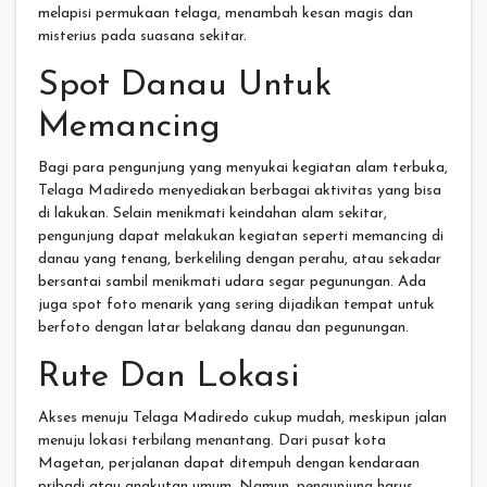
melapisi permukaan telaga, menambah kesan magis dan
misterius pada suasana sekitar.
Spot Danau Untuk
Memancing
Bagi para pengunjung yang menyukai kegiatan alam terbuka,
Telaga Madiredo menyediakan berbagai aktivitas yang bisa
di lakukan. Selain menikmati keindahan alam sekitar,
pengunjung dapat melakukan kegiatan seperti memancing di
danau yang tenang, berkeliling dengan perahu, atau sekadar
bersantai sambil menikmati udara segar pegunungan. Ada
juga spot foto menarik yang sering dijadikan tempat untuk
berfoto dengan latar belakang danau dan pegunungan.
Rute Dan Lokasi
Akses menuju Telaga Madiredo cukup mudah, meskipun jalan
menuju lokasi terbilang menantang. Dari pusat kota
Magetan, perjalanan dapat ditempuh dengan kendaraan
pribadi atau angkutan umum. Namun, pengunjung harus