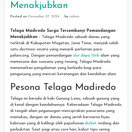
Menakjubkan
Posted on
Desember 27, 2024
by
admin
Telaga Madiredo Surga Tersembunyi Pemandangan
Menakjubkan
– Telaga Madiredo sebuah danau yang
terletak di Kabupaten Magetan, Jawa Timur, menjadi salah
satu destinasi wisata yang menarik perhatian para
pelancong. Dengan pemandangan
slot depo 10rb
alam yang
memesona dan suasana yang tenang, Telaga Madiredo
menawarkan pengalaman yang berbeda bagi para
pengunjung yang mencari ketenangan dan keindahan alam.
Pesona Telaga Madiredo
Telaga ini berada di kaki Gunung Lawu, sebuah gunung yang
di kenal dengan keindahannya. Keberadaan Telaga Madiredo
di tengah alam pegunungan menciptakan panorama yang
memukau, dengan air danau yang jernih berwarna hijau
kebiruan yang di kelilingi oleh pepohonan
ibcbet
rindang dan
perbukitan. Saat pagi atau sore hari, kabut tipis sering