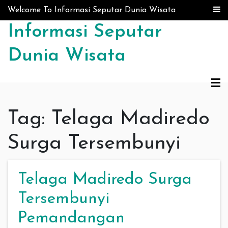
Skip to content
Welcome To Informasi Seputar Dunia Wisata
Informasi Seputar
Dunia Wisata
Tag:
Telaga Madiredo
Surga Tersembunyi
Telaga Madiredo Surga
Tersembunyi
Pemandangan