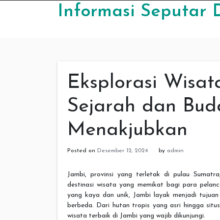
Skip to content
Informasi Seputar 
Eksplorasi Wisa
Sejarah dan Bud
Menakjubkan
Posted on
Desember 12, 2024
by
admin
Jambi, provinsi yang terletak di pulau Sumat
destinasi wisata yang memikat bagi para pelan
yang kaya dan unik, Jambi layak menjadi tujua
berbeda. Dari hutan tropis yang asri hingga si
wisata terbaik di Jambi yang wajib dikunjungi.