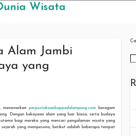
Dunia Wisata
Ca
ta Alam Jambi
aya yang
R
ra, menawarkan
perpustakaanbappedalampung.com
beragam
cong. Dengan kekayaan alam yang luar biasa, serta budaya
n utama bagi mereka yang mencari pengalaman wisata yang
tus sejarah yang mempesona, berikut adalah beberapa tempat