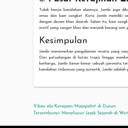
Tidak hanya keindahan alamnya, Jambi juga dik
emas dan kain songket. Kota Jambi memiliki se
dengan desain khas daerah. Selain itu, kain son
motif yang sangat khas dan menjadi barang seni y
Kesimpulan
Jambi menawarkan pengalaman wisata yang sanga
Dari petualangan di hutan tropis hingga menikm
berharga, Jambi benar-benar sebuah permata ter
keindahan Indonesia yang autentik, Jambi adalah p
Navigasi pos
Vibes ala Kerajaan Majapahit di Dusun
Tersembunyi: Menelusuri Jejak Sejarah di Wo