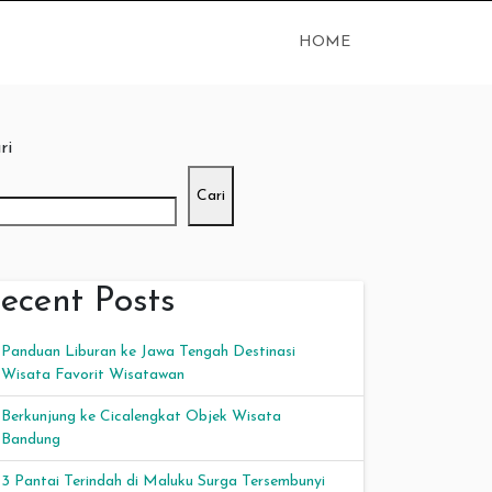
HOME
ri
Cari
ecent Posts
Panduan Liburan ke Jawa Tengah Destinasi
Wisata Favorit Wisatawan
Berkunjung ke Cicalengkat Objek Wisata
Bandung
3 Pantai Terindah di Maluku Surga Tersembunyi