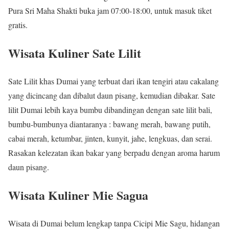
Pura Sri Maha Shakti buka jam 07:00-18:00, untuk masuk tiket
gratis.
Wisata Kuliner Sate Lilit
Sate Lilit khas Dumai yang terbuat dari ikan tengiri atau cakalang
yang dicincang dan dibalut daun pisang, kemudian dibakar. Sate
lilit Dumai lebih kaya bumbu dibandingan dengan sate lilit bali,
bumbu-bumbunya diantaranya : bawang merah, bawang putih,
cabai merah, ketumbar, jinten, kunyit, jahe, lengkuas, dan serai.
Rasakan kelezatan ikan bakar yang berpadu dengan aroma harum
daun pisang.
Wisata Kuliner Mie Sagua
Wisata di Dumai belum lengkap tanpa Cicipi Mie Sagu, hidangan