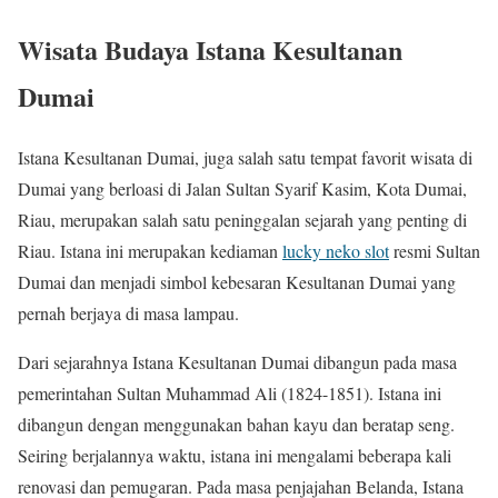
Wisata Budaya Istana Kesultanan
Dumai
Istana Kesultanan Dumai, juga salah satu tempat favorit wisata di
Dumai yang berloasi di Jalan Sultan Syarif Kasim, Kota Dumai,
Riau, merupakan salah satu peninggalan sejarah yang penting di
Riau. Istana ini merupakan kediaman
lucky neko slot
resmi Sultan
Dumai dan menjadi simbol kebesaran Kesultanan Dumai yang
pernah berjaya di masa lampau.
Dari sejarahnya Istana Kesultanan Dumai dibangun pada masa
pemerintahan Sultan Muhammad Ali (1824-1851). Istana ini
dibangun dengan menggunakan bahan kayu dan beratap seng.
Seiring berjalannya waktu, istana ini mengalami beberapa kali
renovasi dan pemugaran. Pada masa penjajahan Belanda, Istana