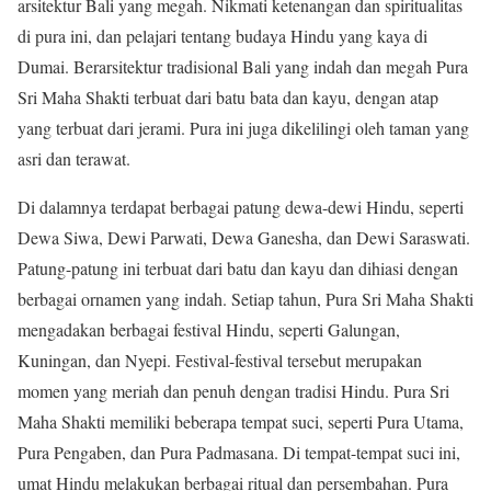
arsitektur Bali yang megah. Nikmati ketenangan dan spiritualitas
di pura ini, dan pelajari tentang budaya Hindu yang kaya di
Dumai. Berarsitektur tradisional Bali yang indah dan megah Pura
Sri Maha Shakti terbuat dari batu bata dan kayu, dengan atap
yang terbuat dari jerami. Pura ini juga dikelilingi oleh taman yang
asri dan terawat.
Di dalamnya terdapat berbagai patung dewa-dewi Hindu, seperti
Dewa Siwa, Dewi Parwati, Dewa Ganesha, dan Dewi Saraswati.
Patung-patung ini terbuat dari batu dan kayu dan dihiasi dengan
berbagai ornamen yang indah. Setiap tahun, Pura Sri Maha Shakti
mengadakan berbagai festival Hindu, seperti Galungan,
Kuningan, dan Nyepi. Festival-festival tersebut merupakan
momen yang meriah dan penuh dengan tradisi Hindu. Pura Sri
Maha Shakti memiliki beberapa tempat suci, seperti Pura Utama,
Pura Pengaben, dan Pura Padmasana. Di tempat-tempat suci ini,
umat Hindu melakukan berbagai ritual dan persembahan. Pura